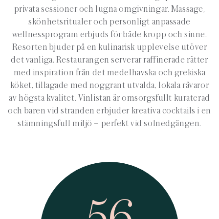
privata sessioner och lugna omgivningar. Massage,
skönhetsritualer och personligt anpassade
wellnessprogram erbjuds för både kropp och sinne.
Resorten bjuder på en kulinarisk upplevelse utöver
det vanliga. Restaurangen serverar raffinerade rätter
med inspiration från det medelhavska och grekiska
köket, tillagade med noggrant utvalda, lokala råvaror
av högsta kvalitet. Vinlistan är omsorgsfullt kuraterad
och baren vid stranden erbjuder kreativa cocktails i en
stämningsfull miljö – perfekt vid solnedgången.
56