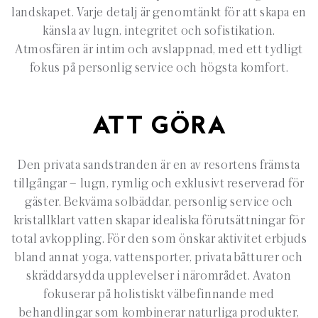
landskapet. Varje detalj är genomtänkt för att skapa en
känsla av lugn, integritet och sofistikation.
Atmosfären är intim och avslappnad, med ett tydligt
fokus på personlig service och högsta komfort.
ATT GÖRA
Den privata sandstranden är en av resortens främsta
tillgångar – lugn, rymlig och exklusivt reserverad för
gäster. Bekväma solbäddar, personlig service och
kristallklart vatten skapar idealiska förutsättningar för
total avkoppling. För den som önskar aktivitet erbjuds
bland annat yoga, vattensporter, privata båtturer och
skräddarsydda upplevelser i närområdet. Avaton
fokuserar på holistiskt välbefinnande med
behandlingar som kombinerar naturliga produkter,