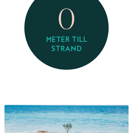
0
METER TILL
STRAND