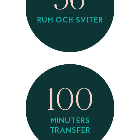
RUM OCH SVITER
100
MINUTERS
TRANSFER