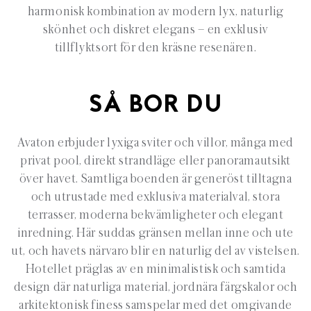
harmonisk kombination av modern lyx, naturlig
skönhet och diskret elegans – en exklusiv
tillflyktsort för den kräsne resenären.
SÅ BOR DU
Avaton erbjuder lyxiga sviter och villor, många med
privat pool, direkt strandläge eller panoramautsikt
över havet. Samtliga boenden är generöst tilltagna
och utrustade med exklusiva materialval, stora
terrasser, moderna bekvämligheter och elegant
inredning. Här suddas gränsen mellan inne och ute
ut, och havets närvaro blir en naturlig del av vistelsen.
Hotellet präglas av en minimalistisk och samtida
design där naturliga material, jordnära färgskalor och
arkitektonisk finess samspelar med det omgivande