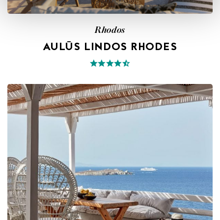
Rhodos
AULŪS LINDOS RHODES