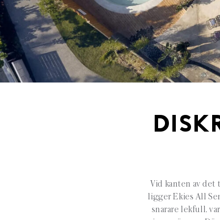
DISK
Vid kanten av det 
ligger Ekies All Se
snarare lekfull, v