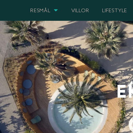
RESMÅL
VILLOR
LIFESTYLE
E