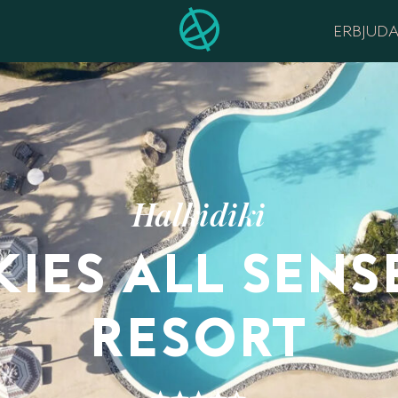
ERBJUD
Halkidiki
KIES ALL SENS
RESORT