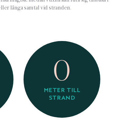
eller långa samtal vid stranden.
0
METER TILL
STRAND