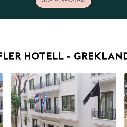
GÖR FÖRFRÅGAN
FLER HOTELL - GREKLAN