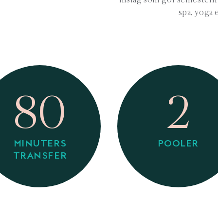
spa, yoga 
80
2
MINUTERS
POOLER
TRANSFER