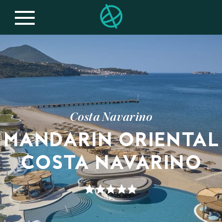
Costa Navarino
MANDARIN ORIENTAL
COSTA NAVARINO