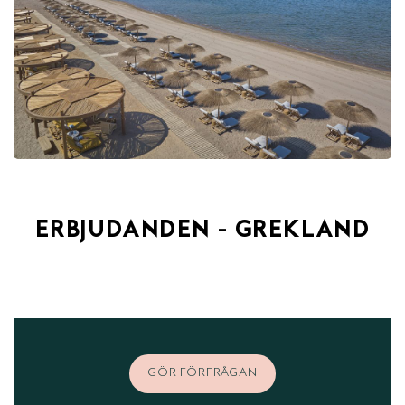
ERBJUDANDEN - GREKLAND
GÖR FÖRFRÅGAN