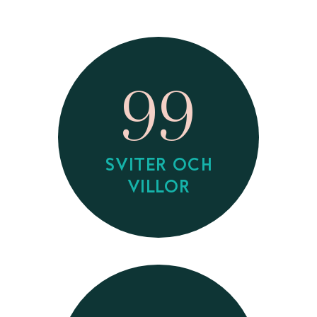
99
SVITER OCH
VILLOR