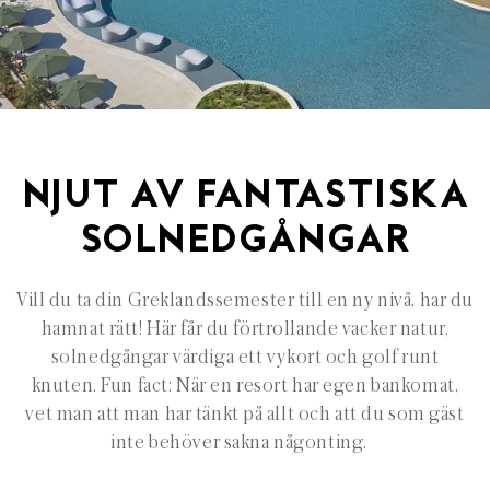
NJUT AV FANTASTISKA
SOLNEDGÅNGAR
Vill du ta din Greklandssemester till en ny nivå, har du
hamnat rätt! Här får du förtrollande vacker natur,
solnedgångar värdiga ett vykort och golf runt
knuten.
Fun
fact
: När en
resort
har egen bankomat,
vet man att man har tänkt på allt och att du som gäst
inte behöver sakna
någonting
.