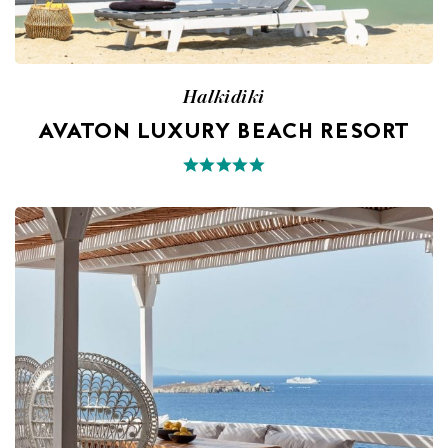
Halkidiki
AVATON LUXURY BEACH RESORT