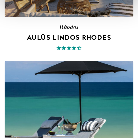
Rhodos
AULŪS LINDOS RHODES