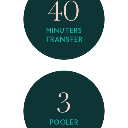
40
MINUTERS
TRANSFER
3
POOLER