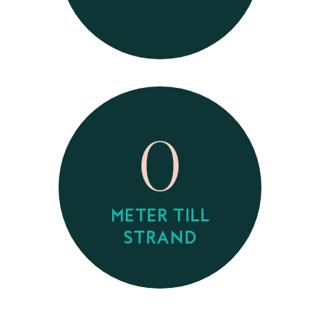
0
METER TILL
STRAND