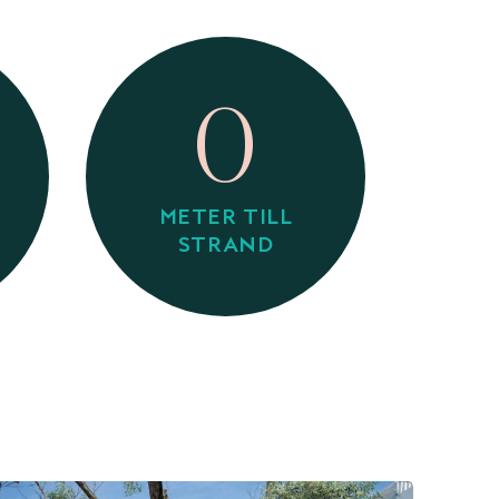
0
METER TILL
STRAND