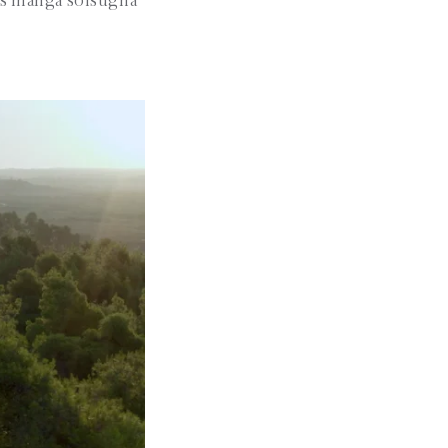
 hos många solsugna