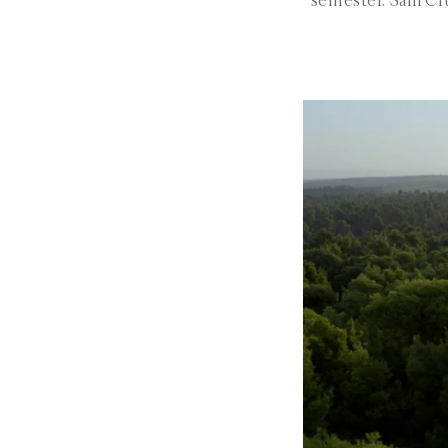
semester. Sani Clu