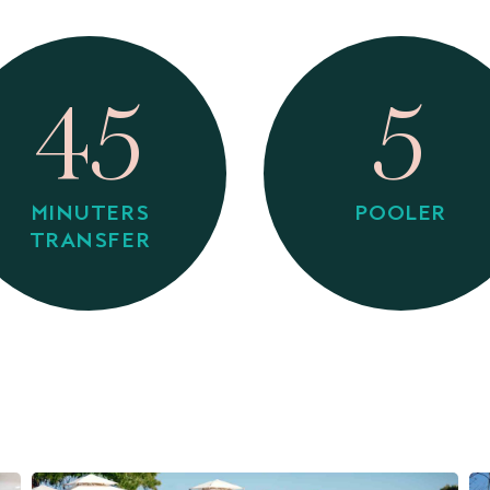
45
5
MINUTERS
POOLER
TRANSFER