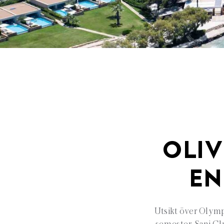
OLIV
EN
Utsikt över Olymp