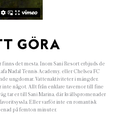
TT GÖRA
r finns det mesta. Inom Sani Resort erbjuds de
 Rafa Nadal Tennis Academy, eller Chelsea FC
ande ungdomar. Vattenaktiviteter i mängder.
nte något. Allt från enklare tavernor till fine
äg tar er till Sani Marina, där kvällspromenader
favoritsyssla. Eller varför inte en romantisk
enad på femton minuter.