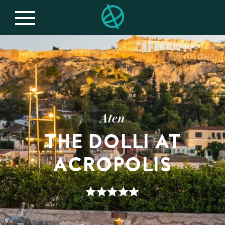
Aten
THE DOLLI AT
ACROPOLIS