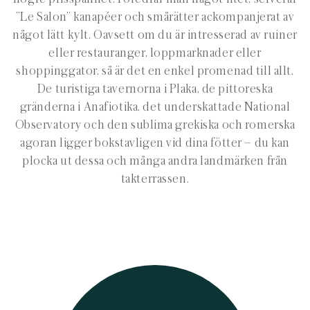
”Le Salon” kanapéer och smårätter ackompanjerat av
något lätt kylt. Oavsett om du är intresserad av ruiner
eller restauranger, loppmarknader eller
shoppinggator, så är det en enkel promenad till allt.
De turistiga tavernorna i Plaka, de pittoreska
gränderna i Anafiotika, det underskattade National
Observatory och den sublima grekiska och romerska
agoran ligger bokstavligen vid dina fötter – du kan
plocka ut dessa och många andra landmärken från
takterrassen.