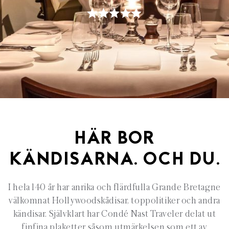
HÄR BOR
KÄNDISARNA. OCH DU.
I hela 140 år har anrika och flärdfulla Grande Bretagne
välkomnat Hollywoodskådisar, toppolitiker och andra
kändisar. Självklart har Condé Nast Traveler delat ut
finfina plaketter såsom utmärkelsen som ett av