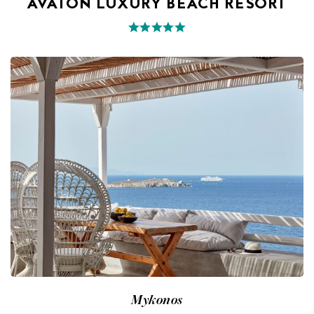
AVATON LUXURY BEACH RESORT
Mykonos