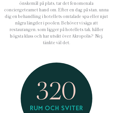
önskemål på plats, tar det fenomenala
conciergeteamet hand om. Efter en dag på stan, unna
dig en behandling i hotellets omtalade spa eller njut
några längder i poolen. Behöver vi säga att
restaurangen, som ligger på hotellets tak, håller
högsta klass och har utsikt över Akropolis? Nej,
tänkte väl det.
320
RUM OCH SVITER