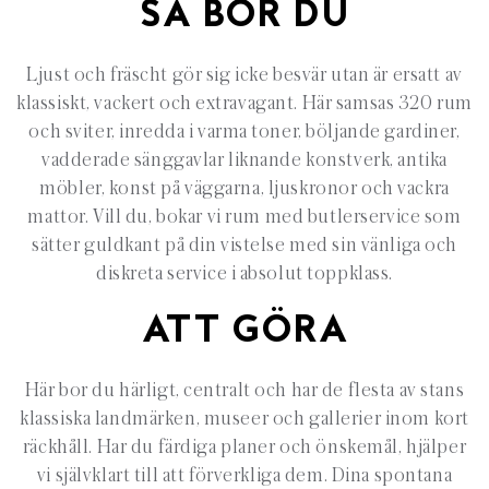
SÅ BOR DU
Ljust och fräscht gör sig icke besvär utan är ersatt av
klassiskt, vackert och extravagant. Här samsas 320 rum
och sviter, inredda i varma toner, böljande gardiner,
vadderade sänggavlar liknande konstverk, antika
möbler, konst på väggarna, ljuskronor och vackra
mattor. Vill du, bokar vi rum med butlerservice som
sätter guldkant på din vistelse med sin vänliga och
diskreta service i absolut toppklass.
ATT GÖRA
Här bor du härligt, centralt och har de flesta av stans
klassiska landmärken, museer och gallerier inom kort
räckhåll. Har du färdiga planer och önskemål, hjälper
vi självklart till att förverkliga dem. Dina spontana