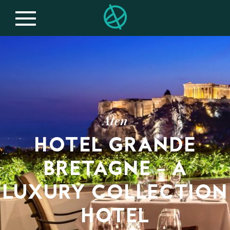
Aten
HOTEL GRANDE
BRETAGNE – A
LUXURY COLLECTION
HOTEL