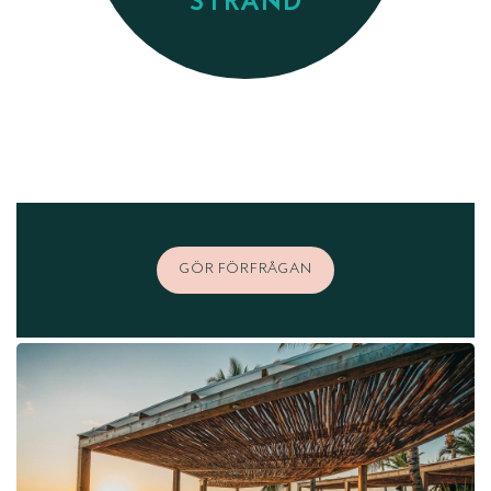
STRAND
GÖR FÖRFRÅGAN