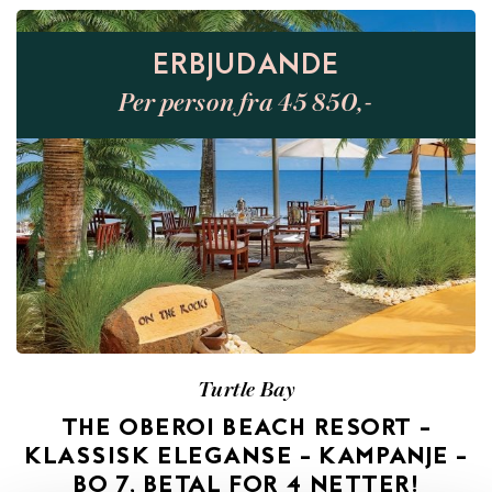
ERBJUDANDE
Per person fra 45 850,-
Turtle Bay
THE OBEROI BEACH RESORT –
KLASSISK ELEGANSE – KAMPANJE –
BO 7, BETAL FOR 4 NETTER!