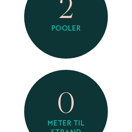
2
POOLER
0
METER TIL