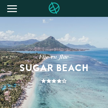
Flic-en-flac
SUGAR BEACH