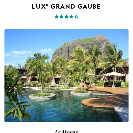
LUX* GRAND GAUBE
Le Morne