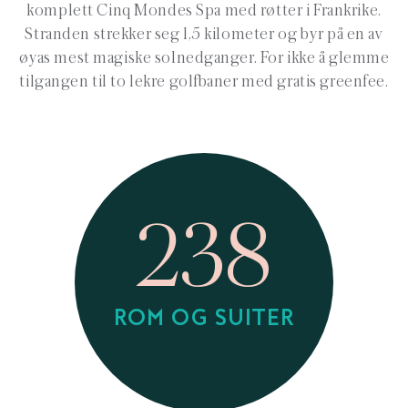
komplett Cinq Mondes Spa med røtter i Frankrike.
Stranden strekker seg 1,5 kilometer og byr på en av
øyas mest magiske solnedganger. For ikke å glemme
tilgangen til to lekre golfbaner med gratis greenfee.
238
ROM OG SUITER