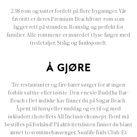
238 rom og suiter fordelt på flere bygninger. Vår
favoritt er deres Premium Beachfront-rom som
ligger rett på stranden. Romslig og perfekt for
familier. Alle rommene er innredet i lyse farger med
tredetaljer. Stilig og funksjonelt.
Å GJØRE
Tre restauranter og fire barer sørger for at ingen
forblir sultne eller tørste. Den eneste Buddha-Bar-
Beach i Det indiske hav finner du på Sugar Beach.
Åpent til lunsj eller middag og er til og med
inkludert i hotellets All Inclusivekonsept. Bord må
bestilles på forhånd! På aktivitetslisten finner du blant
annet to svømmebassenger, Sunlife Kids Club. Et