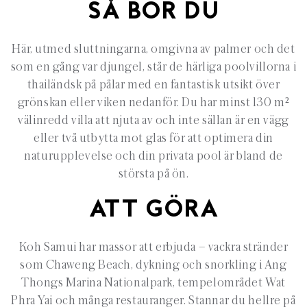
SÅ BOR DU
Här, utmed sluttningarna, omgivna av palmer och det
som en gång var djungel, står de härliga poolvillorna i
thailändsk på pålar med en fantastisk utsikt över
grönskan eller viken nedanför. Du har minst 130 m²
välinredd villa att njuta av och inte sällan är en vägg
eller två utbytta mot glas för att optimera din
naturupplevelse och din privata pool är bland de
största på ön.
ATT GÖRA
Koh Samui har massor att erbjuda – vackra stränder
som Chaweng Beach, dykning och snorkling i Ang
Thongs Marina Nationalpark, tempelområdet Wat
Phra Yai och många restauranger. Stannar du hellre på