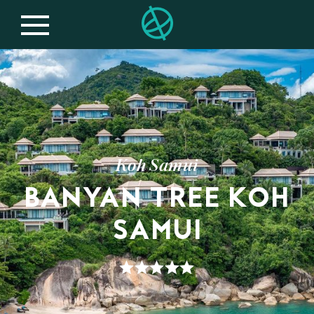
Koh Samui
BANYAN TREE KOH
SAMUI