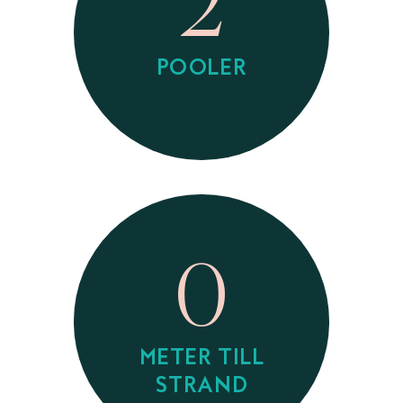
2
POOLER
0
METER TILL
STRAND