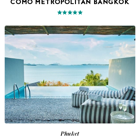
COMO METROPOLITAN BANGKOK
Phuket