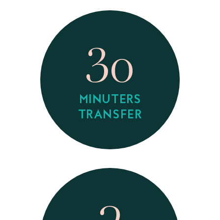
3o
MINUTERS
TRANSFER