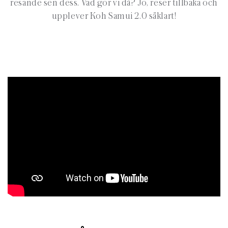
resande sen dess. Vad gör vi då? Jo, reser tillbaka och
upplever Koh Samui 2.0 såklart!