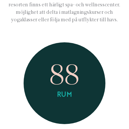
resorten finns ett härligt spa- och wellnesscenter,
möjlighet att delta i matlagningskurser och
yogaklasser eller följa med på utflykter till havs.
88
RUM