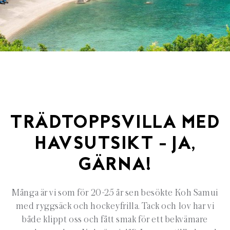
TRÄDTOPPSVILLA MED
HAVSUTSIKT – JA,
GÄRNA!
Många är vi som för 20-25 år sen besökte Koh Samui
med ryggsäck och hockeyfrilla. Tack och lov har vi
både klippt oss och fått smak för ett bekvämare