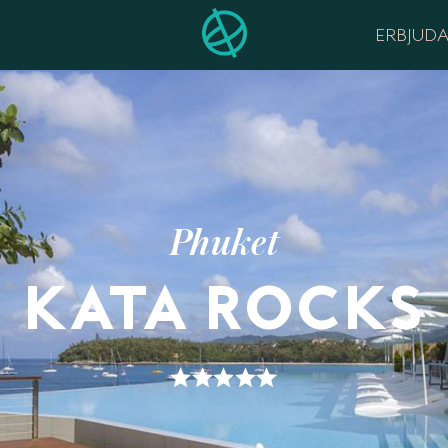
ERBJUD
Phuket
KATA ROCKS