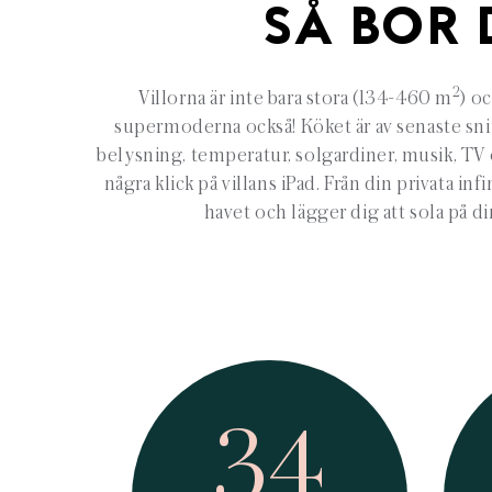
SÅ BOR 
2
Villorna är inte bara stora (134-460 m
) o
supermoderna också! Köket är av senaste sni
belysning, temperatur, solgardiner, musik, TV
några klick på villans iPad. Från din privata inf
havet och lägger dig att sola på di
34