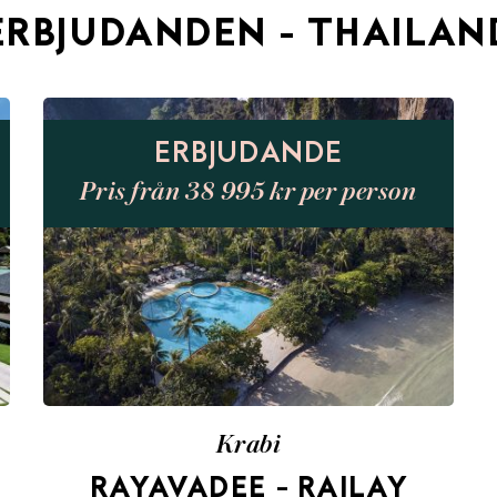
ERBJUDANDEN - THAILAN
ERBJUDANDE
Pris från 38 995 kr per person
Krabi
RAYAVADEE – RAILAY