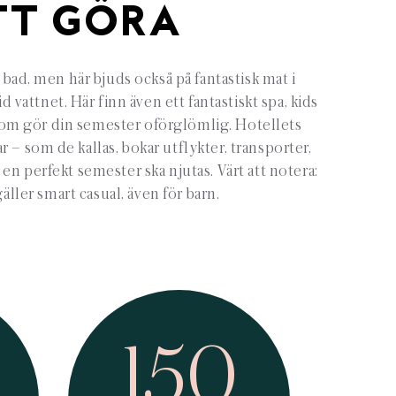
TT GÖRA
bad, men här bjuds också på fantastisk mat i
id vattnet. Här finn även ett fantastiskt spa, kids
om gör din semester oförglömlig. Hotellets
r – som de kallas, bokar utflykter, transporter,
 en perfekt semester ska njutas. Värt att notera:
äller smart casual, även för barn.
150