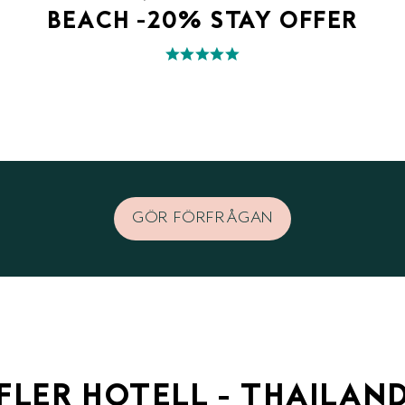
BEACH -20% STAY OFFER
GÖR FÖRFRÅGAN
FLER HOTELL - THAILAN