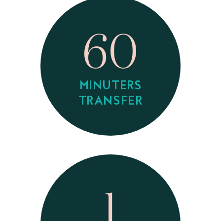
60
MINUTERS
TRANSFER
1