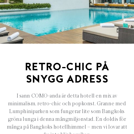
RETRO-CHIC PÅ
SNYGG ADRESS
I sann COMO-anda är detta hotell en mix av
minimalism, retro-chic och popkonst. Granne med
Lumphiniparken som fungerar lite som Bangkoks
gröna lunga i denna mångmiljonstad. En doldis för
många på Bangkoks hotellhimmel – men vi lovar att