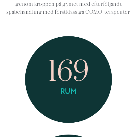
igenom kroppen på gymet med efterföljande
spabehandling med förstklassiga COMO-terapeuter.
169
RUM