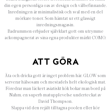
din egen personliga oas av design och välbefinnande.
Inredningen är minimalistisk och sval med en del
mörkare toner. Som hämtat ur ett glassigt
inredningsmagasin.
Badrummen erbjuder självklart gott om utrymme
ackompagnerat av sina egna produkter märkt COMO.
ATT GÖRA
Äta och dricka gott är inget problem här. GLOW som
serverar hälsosam och mestadels helt ekologisk mat.
Föredrar man läckert asiatiskt kök bokar man bord på
Nahm, en superb matupplevelse underteckat av
David Thompson.
Slappa vid den rejält tilltagna poolen eller kör