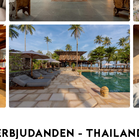
ERBJUDANDEN - THAILAN