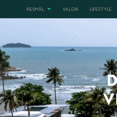
RESMÅL
VILLOR
LIFESTYLE
D
V