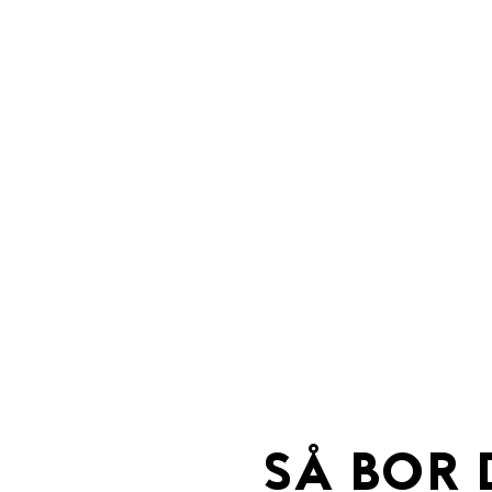
SÅ BOR 