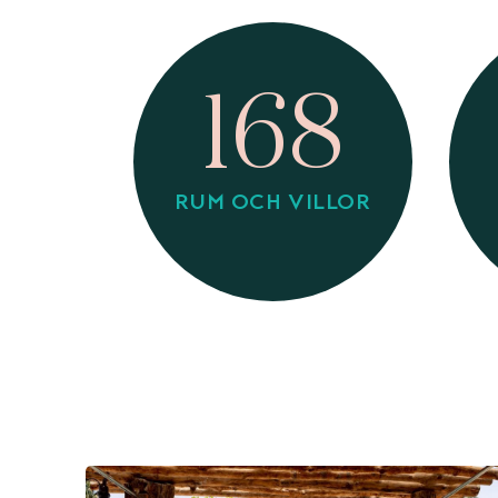
168
RUM OCH VILLOR