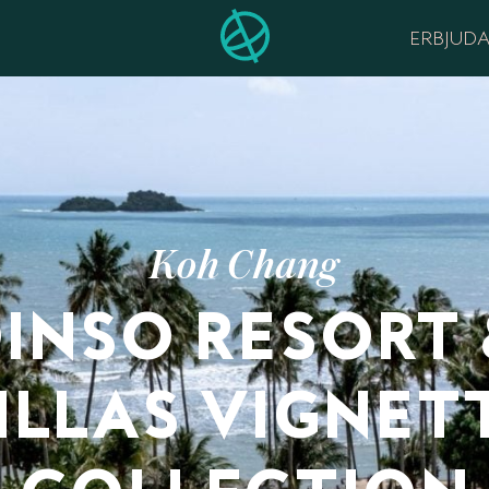
ERBJUD
Koh Chang
INSO RESORT
ILLAS VIGNET