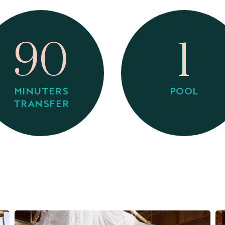
90
1
MINUTERS
POOL
TRANSFER