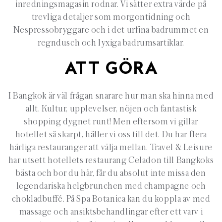
inredningsmagasin rodnar. Vi sätter extra värde på
trevliga detaljer som morgontidning och
Nespressobryggare och i det urfina badrummet en
regndusch och lyxiga badrumsartiklar.
ATT GÖRA
I Bangkok är väl frågan snarare hur man ska hinna med
allt. Kultur, upplevelser, nöjen och fantastisk
shopping dygnet runt! Men eftersom vi gillar
hotellet så skarpt, håller vi oss till det. Du har flera
härliga restauranger att välja mellan. Travel & Leisure
har utsett hotellets restaurang Celadon till Bangkoks
bästa och bor du här, får du absolut inte missa den
legendariska helgbrunchen med champagne och
chokladbuffé. På Spa Botanica kan du koppla av med
massage och ansiktsbehandlingar efter ett varv i