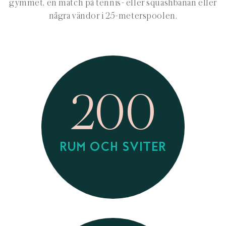
gymmet, en match på tennis- eller squashbanan eller
några vändor i 25-meterspoolen.
200
RUM OCH SVITER