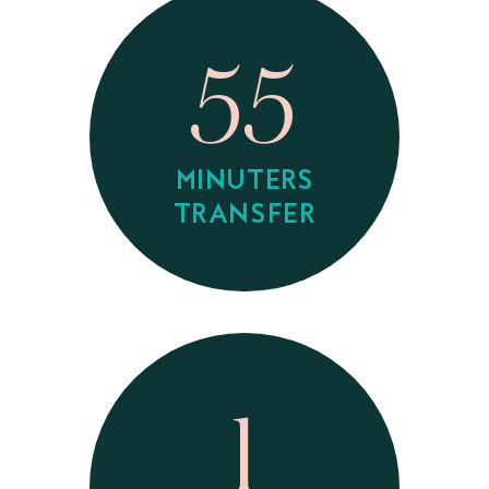
55
MINUTERS
TRANSFER
1