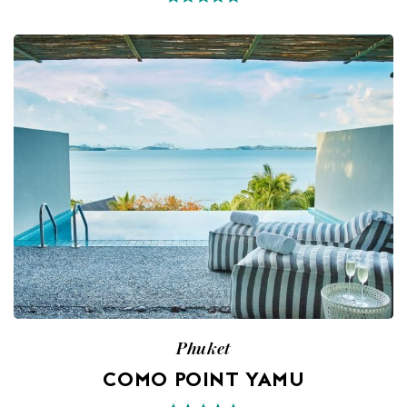
Phuket
COMO POINT YAMU