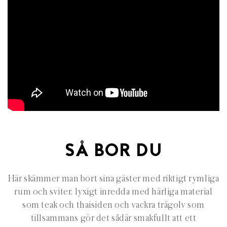
SÅ BOR DU
Här skämmer man bort sina gäster med riktigt rymliga
rum och sviter, lyxigt inredda med härliga material
som teak och thaisiden och vackra trägolv som
tillsammans gör det sådär smakfullt att ett