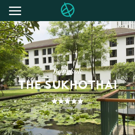
Bangkok
THE SUKHOTHAI