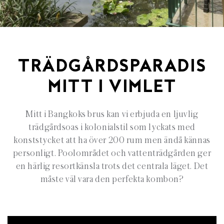
TRÄDGÅRDSPARADIS
MITT I VIMLET
Mitt i Bangkoks brus kan vi erbjuda en ljuvlig
trädgårdsoas i kolonialstil som lyckats med
konststycket att ha över 200 rum men ändå kännas
personligt. Poolområdet och vattenträdgården ger
en härlig resortkänsla trots det centrala läget. Det
måste väl vara den perfekta kombon?