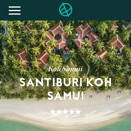
Koh Samui
SANTIBURI KOH
SAMUI