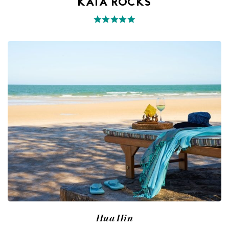
KATA ROCKS
Hua Hin