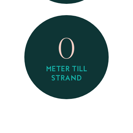
0
METER TILL
STRAND