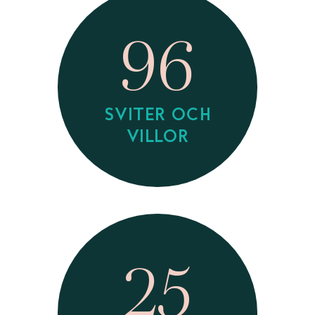
96
SVITER OCH
VILLOR
25