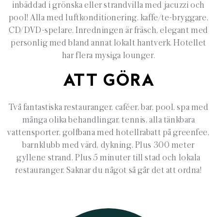
inbäddad i grönska eller strandvilla med jacuzzi och
pool! Alla med luftkonditionering, kaffe/te-bryggare,
CD/DVD-spelare. Inredningen är fräsch, elegant med
personlig med bland annat lokalt hantverk. Hotellet
har flera mysiga lounger.
ATT GÖRA
Två fantastiska restauranger, caféer, bar, pool, spa med
många olika behandlingar, tennis, alla tänkbara
vattensporter, golfbana med hotellrabatt på greenfee,
barnklubb med värd, dykning. Plus 300 meter
gyllene strand. Plus 5 minuter till stad och lokala
restauranger. Saknar du något så går det att ordna!