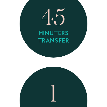
45
MINUTERS
TRANSFER
1