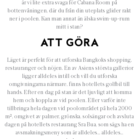
är vi lite extra svaga för Cabana Room på
bottenvåningen, där du från din uteplats glider rakt
ner i poolen. Kan man annat än älska swim-up-rum
mitt i stan?
ATT GÖRA
Läget är perfekt för att utforska Bangkoks shopping,
restauranger och nöjen. En av Asiens största gallerior
ligger alldeles intill och vill du utforska
omgivningarna närmare, finns hotellets golfbil till
hands. Efter en dag på stan är det ljuvligt att komma
hem och koppla av vid poolen. Eller varför inte
tillbringa hela dagen vid poolområdet på hela 2000
m², omgivet av palmer, grönska, solsängar och avsluta
dagen på hotellets restaurang Sra Bua, som sägs ha en
avsmakningsmeny som är alldeles… alldeles…