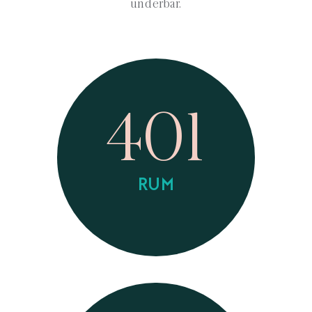
underbar.
401
RUM