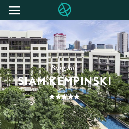
Bangkok
SIAM KEMPINSKI