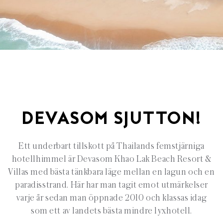
DEVASOM SJUTTON!
Ett underbart tillskott på Thailands femstjärniga
hotellhimmel är Devasom Khao Lak Beach Resort &
Villas med bästa tänkbara läge mellan en lagun och en
paradisstrand. Här har man tagit emot utmärkelser
varje år sedan man öppnade 2010 och klassas idag
som ett av landets bästa mindre lyxhotell.