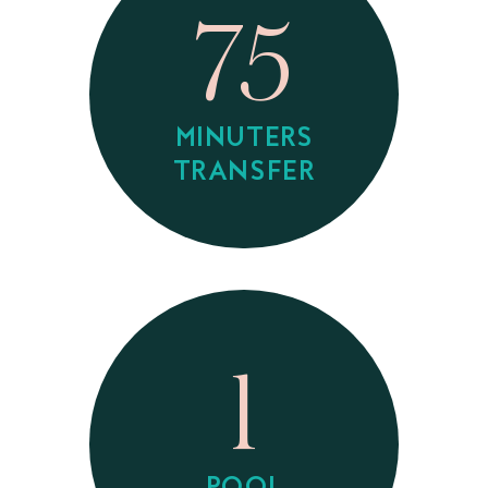
75
MINUTERS
TRANSFER
1