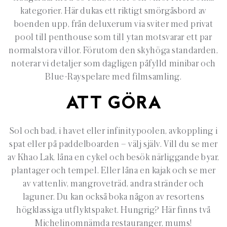
kategorier. Här dukas ett riktigt smörgåsbord av
boenden upp, från deluxerum via sviter med privat
pool till penthouse som till ytan motsvarar ett par
normalstora villor. Förutom den skyhöga standarden,
noterar vi detaljer som dagligen påfylld minibar och
Blue-Rayspelare med filmsamling.
ATT GÖRA
Sol och bad, i havet eller infinitypoolen, avkoppling i
spat eller på paddelboarden – välj själv. Vill du se mer
av Khao Lak, låna en cykel och besök närliggande byar,
plantager och tempel. Eller låna en kajak och se mer
av vattenliv, mangroveträd, andra stränder och
laguner. Du kan också boka någon av resortens
högklassiga utflyktspaket. Hungrig? Här finns två
Michelinomnämda restauranger, mums!