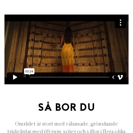
SÅ BOR DU
Området är stort med välansade, grönskande
trädgårdar med 69 rum, sviter och villor i flera olika