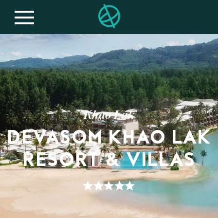
Khao Lak
DEVASOM KHAO LAK
RESORT & VILLAS