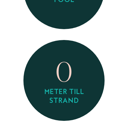
POOL
0
METER TILL
STRAND