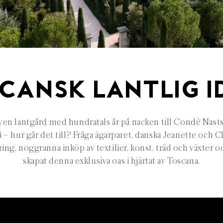
CANSK LANTLIG I
ven lantgård med hundratals år på nacken till Condé Nasts 
 – hur går det till? Fråga ägarparet, danska Jeanette och 
ng, noggranna inköp av textilier, konst, träd och växter o
skapat denna exklusiva oas i hjärtat av Toscana.