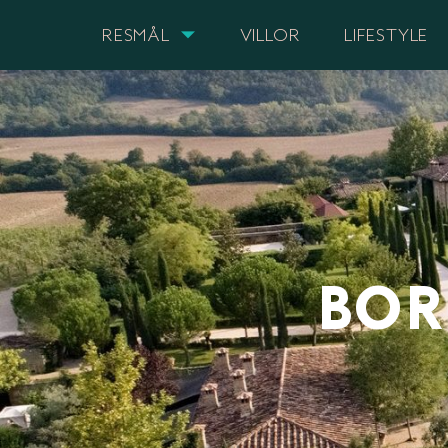
RESMÅL
VILLOR
LIFESTYLE
BOR