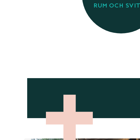
RUM OCH SVI