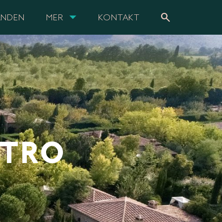
search
ANDEN
MER
KONTAKT
ETRO