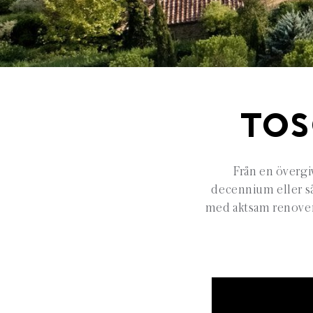
TOS
Från en övergi
decennium eller så
med aktsam renoveri