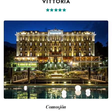
VITTORIA
Comosjön