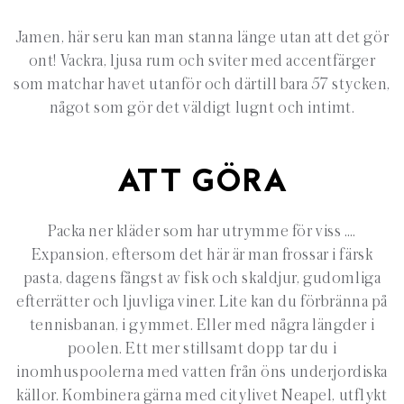
Jamen, här seru kan man stanna länge utan att det gör
ont! Vackra, ljusa rum och sviter med accentfärger
som matchar havet utanför och därtill bara 57 stycken,
något som gör det väldigt lugnt och intimt.
ATT GÖRA
Packa ner kläder som har utrymme för viss ….
Expansion, eftersom det här är man frossar i färsk
pasta, dagens fångst av fisk och skaldjur, gudomliga
efterrätter och ljuvliga viner. Lite kan du förbränna på
tennisbanan, i gymmet. Eller med några längder i
poolen. Ett mer stillsamt dopp tar du i
inomhuspoolerna med vatten från öns underjordiska
källor. Kombinera gärna med citylivet Neapel, utflykt