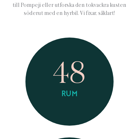
till Pompeji eller utforska den tokvackra kusten
söderut med en hyrbil. Vi fixar, såklart!
48
RUM