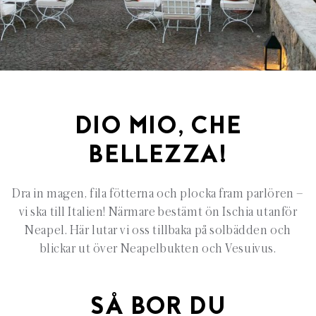
DIO MIO, CHE
BELLEZZA!
Dra in magen, fila fötterna och plocka fram parlören –
vi ska till Italien! Närmare bestämt ön Ischia utanför
Neapel. Här lutar vi oss tillbaka på solbädden och
blickar ut över Neapelbukten och Vesuivus.
SÅ BOR DU