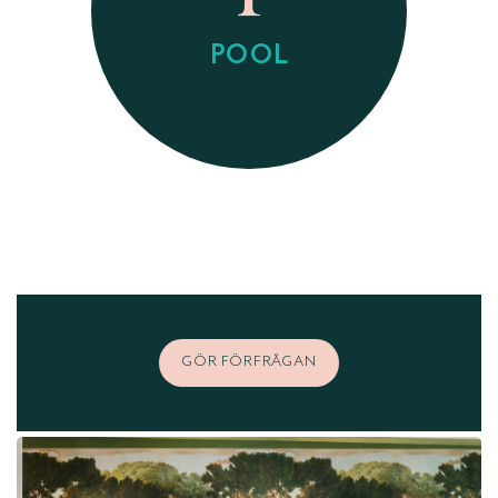
POOL
GÖR FÖRFRÅGAN