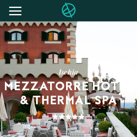
Ischia
MEZZATORRE HOTEL
& THERMAL SPA