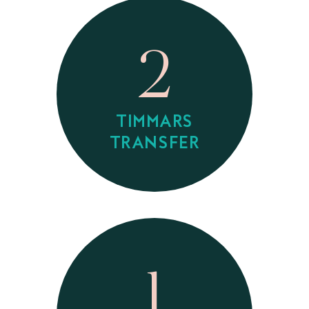
2
TIMMARS
TRANSFER
1