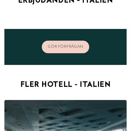
ERBJUDANDEN - ITALIEN
GÖR FÖRFRÅGAN
FLER HOTELL - ITALIEN