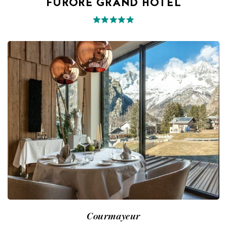
FURORE GRAND HOTEL
Courmayeur