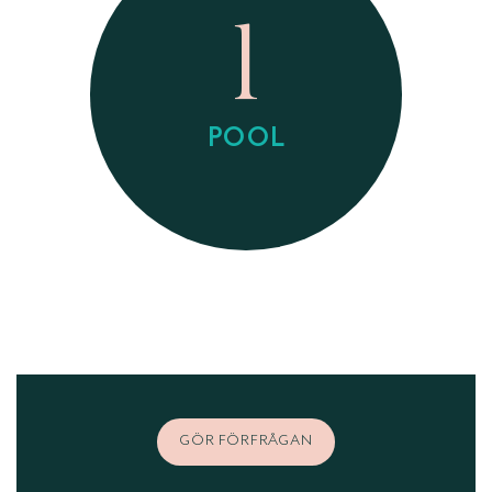
1
POOL
GÖR FÖRFRÅGAN