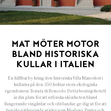
MAT MÖTER MOTOR
BLAND HISTORISKA
KULLAR I ITALIEN
En hållbar by kring den historiska Villa Manodori i
kullarna på den 350 hektar stora ekologiska
egendomen Tenuta di Roncolo. Detta boutiqehotell
är din plats för att utforska skönheten bland
fungerande vingårdar och olivlundar, ge dig ut för att
besöka närliggande städer som Modena, Parma och