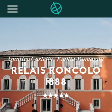
Quattro Castella / Emilia-Romagna
RELAIS RONCOLO
1888