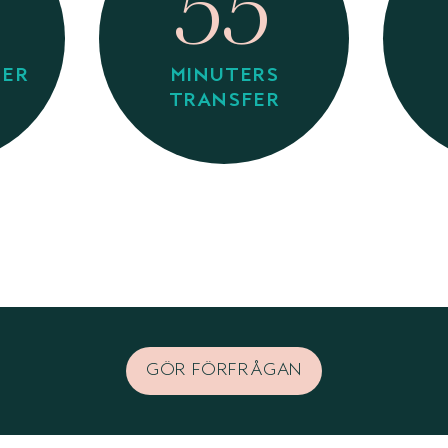
55
TER
MINUTERS
TRANSFER
GÖR FÖRFRÅGAN