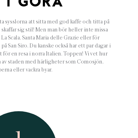
TT GÖRA
ta sysslorna att sitta med god kaffe och titta på
skaffar sig stil! Men man bör heller inte missa
La Scala, Santa Maria delle Grazie eller för
å San Siro. Du kanske också har ett par dagar i
ör en resa i norra Italien. Toppen! Vi vet hur
a av staden med härligheter som Comosjön,
perna eller vackra byar.