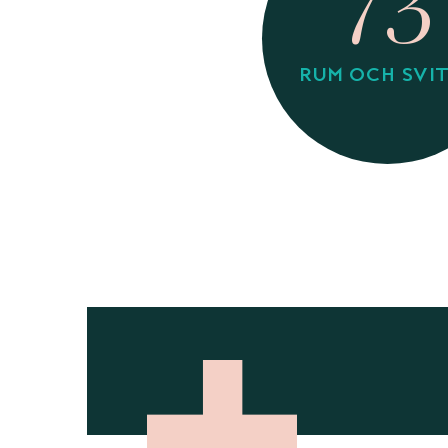
73
RUM OCH SVI