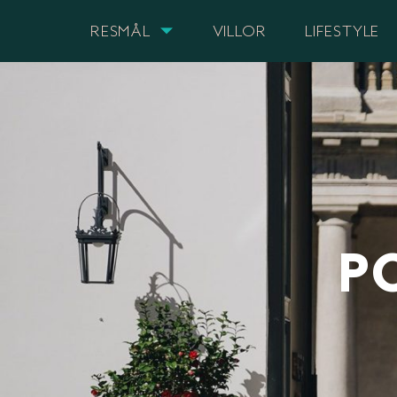
RESMÅL
VILLOR
LIFESTYLE
P