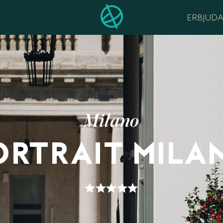
ERBJUD
Milano
ORTRAIT MILA