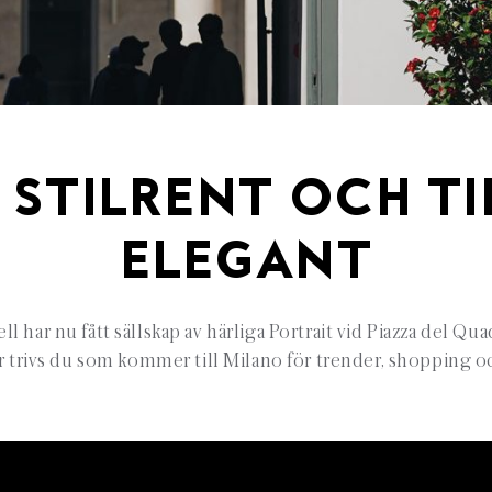
 STILRENT OCH T
ELEGANT
l har nu fått sällskap av härliga Portrait vid Piazza del Qua
 trivs du som kommer till Milano för trender, shopping oc