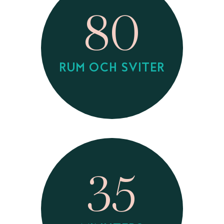
80
RUM OCH SVITER
35