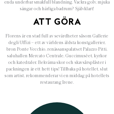
enda underbar smakfull blandning. Vackra golv, mjuka
sängar och härliga badrum? Självklart!
ATT GÖRA
Florens är en stad full av sevärdheter såsom Gallerie
degli Uffizi – ett av världens äldsta konstgallerier,
bron Ponte Vecchio, renässanspalatset Palazzo Pitti,
saluhallen Mercato Centrale, Guccimuséet, kyrkor
och katedraler. Bekväma skor och skavsårsplåster i
packningen är ett hett tips! Tillbaka på hotellet, slut
som artist, rekommenderar vi en middag på hotellets
restaurang Irene.