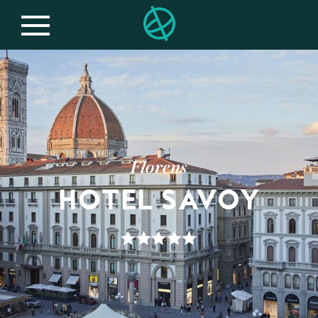
Florens
HOTEL SAVOY