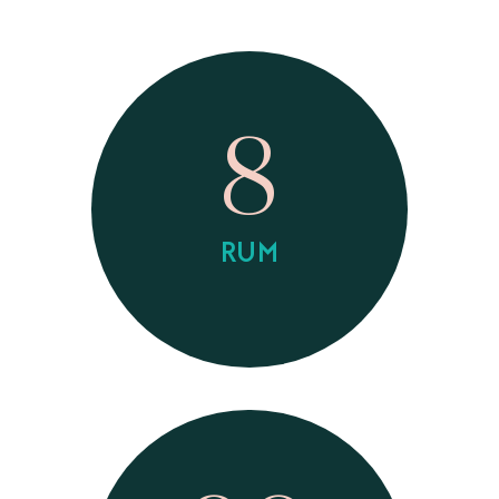
8
RUM