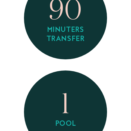
90
MINUTERS
TRANSFER
1
POOL