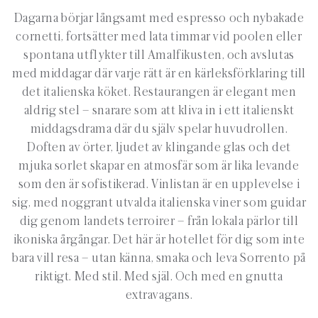
Dagarna börjar långsamt med espresso och nybakade
cornetti, fortsätter med lata timmar vid poolen eller
spontana utflykter till Amalfikusten, och avslutas
med middagar där varje rätt är en kärleksförklaring till
det italienska köket. Restaurangen är elegant men
aldrig stel – snarare som att kliva in i ett italienskt
middagsdrama där du själv spelar huvudrollen.
Doften av örter, ljudet av klingande glas och det
mjuka sorlet skapar en atmosfär som är lika levande
som den är sofistikerad. Vinlistan är en upplevelse i
sig, med noggrant utvalda italienska viner som guidar
dig genom landets terroirer – från lokala pärlor till
ikoniska årgångar. Det här är hotellet för dig som inte
bara vill resa – utan känna, smaka och leva Sorrento på
riktigt. Med stil. Med själ. Och med en gnutta
extravagans.