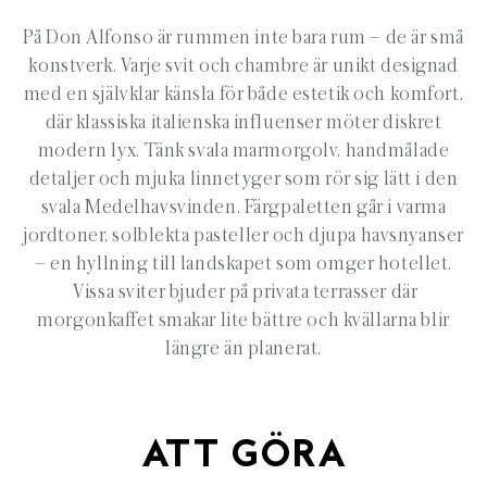
På Don Alfonso är rummen inte bara rum – de är små
konstverk. Varje svit och chambre är unikt designad
med en självklar känsla för både estetik och komfort,
där klassiska italienska influenser möter diskret
modern lyx. Tänk svala marmorgolv, handmålade
detaljer och mjuka linnetyger som rör sig lätt i den
svala Medelhavsvinden. Färgpaletten går i varma
jordtoner, solblekta pasteller och djupa havsnyanser
– en hyllning till landskapet som omger hotellet.
Vissa sviter bjuder på privata terrasser där
morgonkaffet smakar lite bättre och kvällarna blir
längre än planerat.
ATT GÖRA