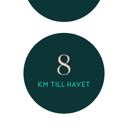
8
KM TILL HAVET