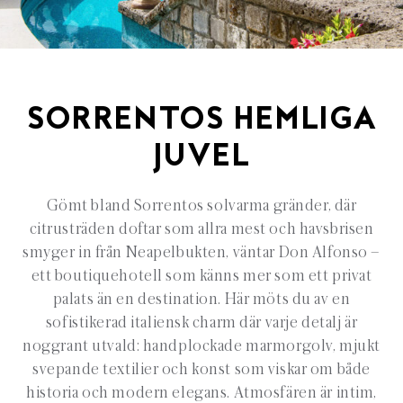
SORRENTOS HEMLIGA
JUVEL
Gömt bland Sorrentos solvarma gränder, där
citrusträden doftar som allra mest och havsbrisen
smyger in från Neapelbukten, väntar Don Alfonso –
ett boutiquehotell som känns mer som ett privat
palats än en destination. Här möts du av en
sofistikerad italiensk charm där varje detalj är
noggrant utvald: handplockade marmorgolv, mjukt
svepande textilier och konst som viskar om både
historia och modern elegans. Atmosfären är intim,