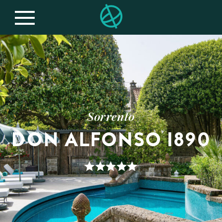
Sorrento
DON ALFONSO 1890