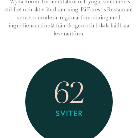
”Wyda Room” för meditation och yoga, kombineras
stillhet och aktiv återhämtning. På Forestis Restaurant
serveras modern, regional fine-dining med
ingredienser direkt från skogen och lokala hållbara
leverantörer.
62
SVITER