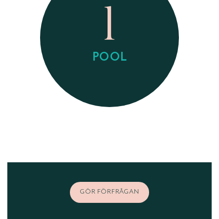
1
POOL
GÖR FÖRFRÅGAN