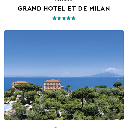
GRAND HOTEL ET DE MILAN