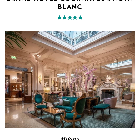
BLANC
Milano