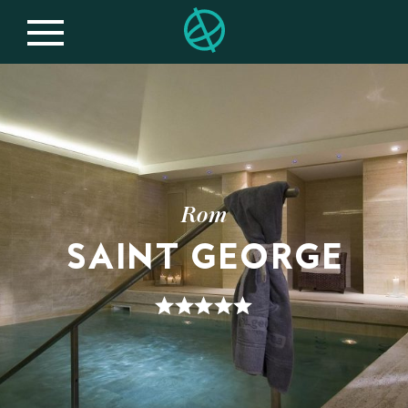
Rom
SAINT GEORGE