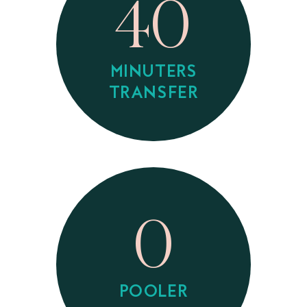
40
MINUTERS
TRANSFER
0
POOLER