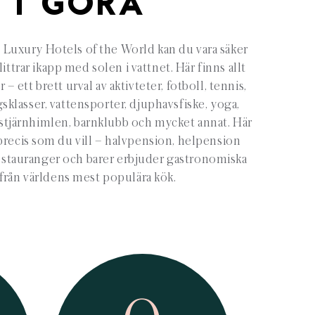
TT GÖRA
Luxury Hotels of the World kan du vara säker
ittrar ikapp med solen i vattnet. Här finns allt
– ett brett urval av aktivteter, fotboll, tennis,
klasser, vattensporter, djuphavsfiske, yoga,
 stjärnhimlen, barnklubb och mycket annat. Här
recis som du vill – halvpension, helpension
 restauranger och barer erbjuder gastronomiska
från världens mest populära kök.