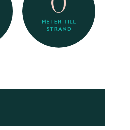
0
METER TILL
STRAND