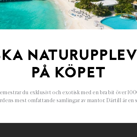
SKA NATURUPPLEV
PÅ KÖPET
semestrar du exklusivt och exotisk med en bra bit över 1000 
dens mest omfattande samlingar av mantor. Därtill är en s