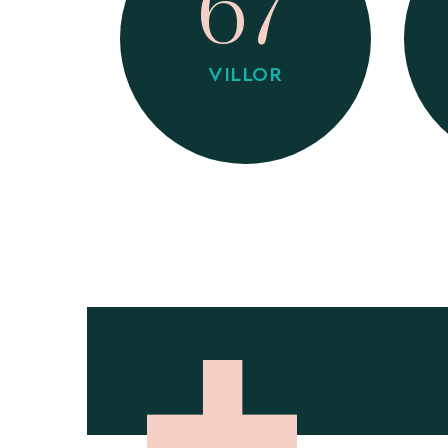
67
VILLOR