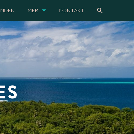
search
ANDEN
MER
KONTAKT
ES