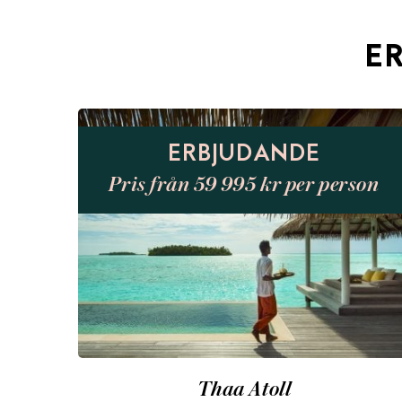
E
ERBJUDANDE
Pris från 59 995 kr per person
Thaa Atoll