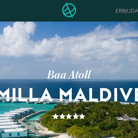
ERBJUD
Baa Atoll
MILLA MALDIV