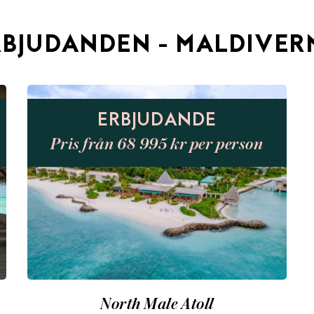
RBJUDANDEN - MALDIVER
ERBJUDANDE
Pris från 68 995 kr per person
North Male Atoll