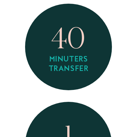
40
MINUTERS
TRANSFER