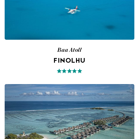
Baa Atoll
FINOLHU