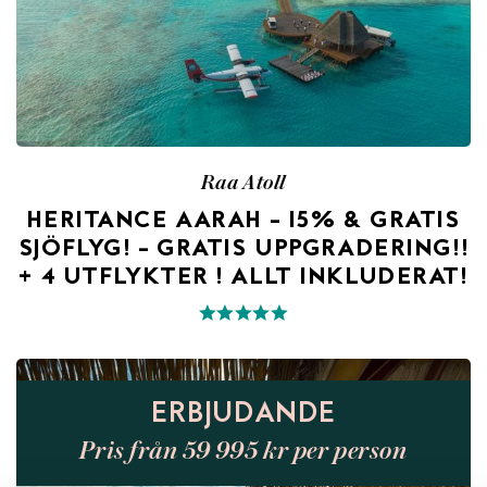
Raa Atoll
HERITANCE AARAH – 15% & GRATIS
SJÖFLYG! – GRATIS UPPGRADERING!!
+ 4 UTFLYKTER ! ALLT INKLUDERAT!
ERBJUDANDE
Pris från 59 995 kr per person