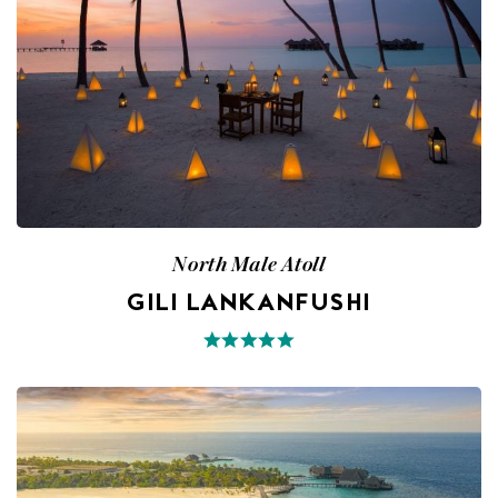
North Male Atoll
GILI LANKANFUSHI