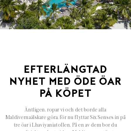
EFTERLÄNGTAD
NYHET MED ÖDE ÖAR
PÅ KÖPET
Äntligen, ropar vi och det borde alla
Maldivernaälskare göra, för nu flyttar Six Senses in på
tre öar i Lhaviyaniatollen. På en av dem bor du