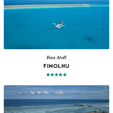
Baa Atoll
FINOLHU