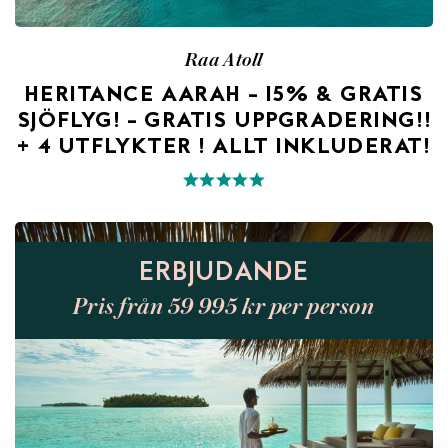
Raa Atoll
HERITANCE AARAH – 15% & GRATIS
SJÖFLYG! – GRATIS UPPGRADERING!!
+ 4 UTFLYKTER ! ALLT INKLUDERAT!
ERBJUDANDE
Pris från 59 995 kr per person