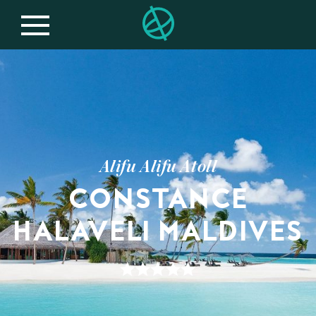
Alifu Alifu Atoll
CONSTANCE
HALAVELI MALDIVES