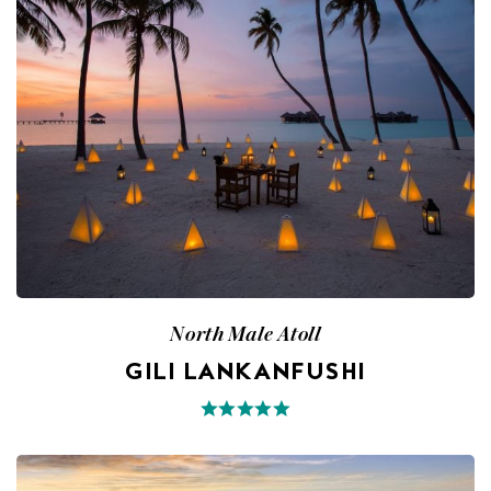
North Male Atoll
GILI LANKANFUSHI