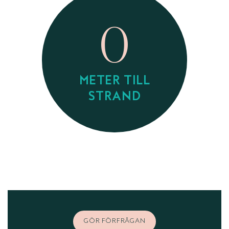
0
METER TILL
STRAND
GÖR FÖRFRÅGAN