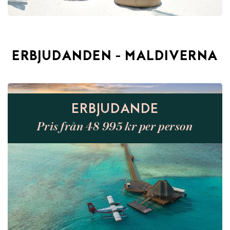
ERBJUDANDEN - MALDIVERNA
ERBJUDANDE
Pris från 48 995 kr per person