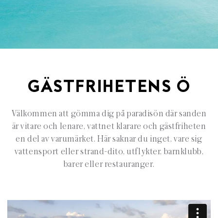
GÄSTFRIHETENS Ö
Välkommen att gömma dig på paradisön där sanden
är vitare och lenare, vattnet klarare och gästfriheten
en del av varumärket. Här saknar du inget, vare sig
vattensport eller strand-dito, utflykter, barnklubb,
barer eller restauranger.