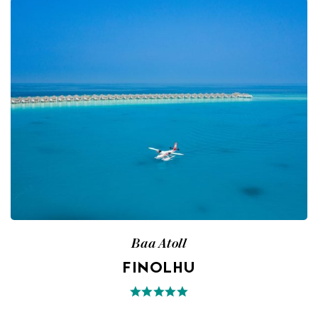
Baa Atoll
FINOLHU