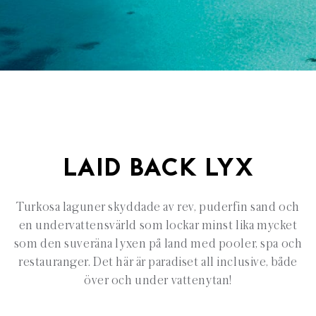
LAID BACK LYX
Turkosa laguner skyddade av rev, puderfin sand och
en undervattensvärld som lockar minst lika mycket
som den suveräna lyxen på land med pooler, spa och
restauranger. Det här är paradiset all inclusive, både
över och under vattenytan!