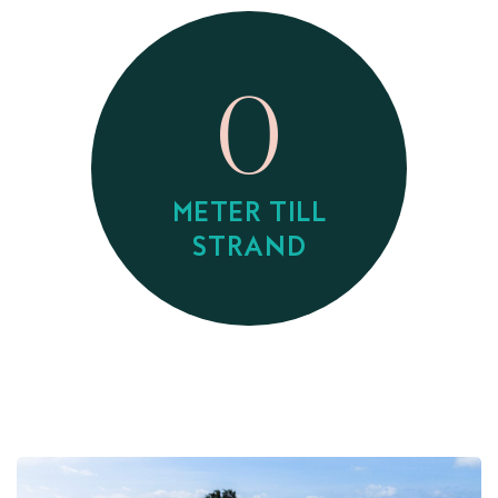
0
METER TILL
STRAND