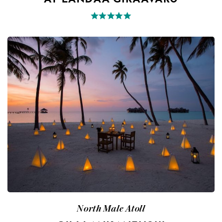
AT LANDAA GIRAAVARU
North Male Atoll