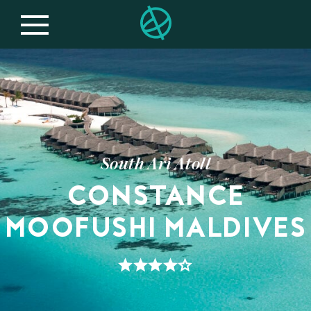
South Ari Atoll
CONSTANCE
MOOFUSHI MALDIVES