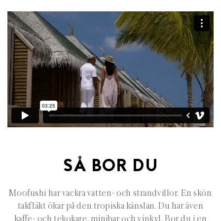
SÅ BOR DU
Moofushi har vackra vatten- och strandvillor. En skön
takfläkt ökar på den tropiska känslan. Du har även
kaffe- och tekokare, minibar och vinkyl. Bor du i en