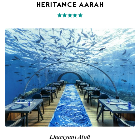
HERITANCE AARAH
Lhaviyani Atoll