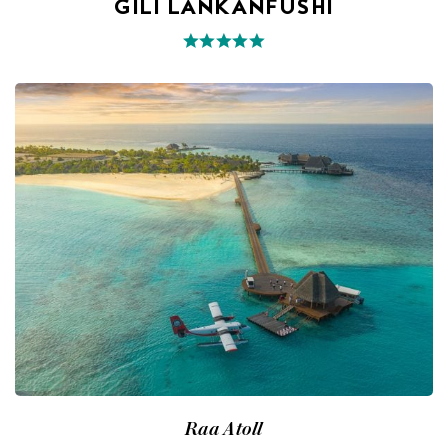
GILI LANKANFUSHI
Raa Atoll