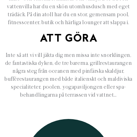
vattenvilla har du en skön utomhusdusch med eget
trädäck. På din atoll har du en stor, gemensam pool,
fitnesscenter, butik och härliga lounger att slappa i.
ATT GÖRA
Inte så att vi vill jäkta dig men missa inte snorklingen,
de fantastiska dyken, de tre barerna, grillrestaurangen
några steg från oceanen med pinfärska skaldjur,
bufférestaurangen med både italienskt och maldiviska
specialiteter, poolen, yogapaviljongen eller spa-
behandlingarna på terrassen vid vattnet…