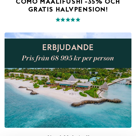
COMO MAALIFUSHI -35% OCH
GRATIS HALVPENSION!
ERBJUDANDE
Pris från 68 995 kr per person