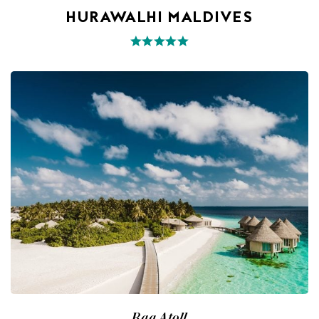
HURAWALHI MALDIVES
Raa Atoll