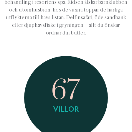
behandling i resortens spa. Kidsen älskar barnklubben
och utomhusbion, hos de vuxna toppar de härliga
utflykterna till havs listan. Delfinsafari, öde sandbank
eller djuphavsfiske i gryningen – allt du önskar
ordnar din butler.
67
VILLOR