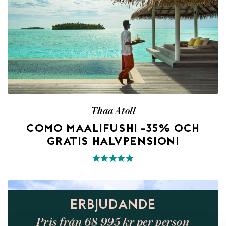
Thaa Atoll
COMO MAALIFUSHI -35% OCH
GRATIS HALVPENSION!
ERBJUDANDE
Pris från 68 995 kr per person