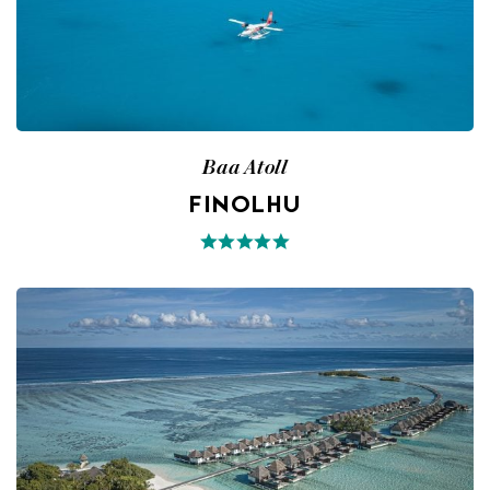
Baa Atoll
FINOLHU