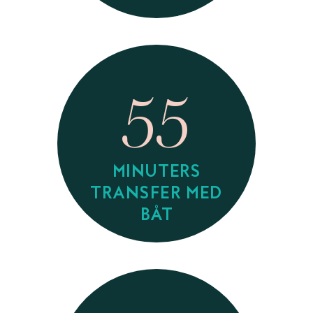
55
MINUTERS
TRANSFER MED
BÅT