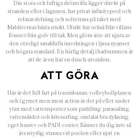
Din stora och luftiga drömvilla ligger direkt på
stranden eller i lagunen, har privat infinitypool och
relaxavdelning och solterrass på taket med
Maldivernas bästa utsikt. Utsikt har också från villans
fönster från golv till tak. Men glöm inte att njuta av
den otroligt smakfulla inredningen i ljusa nyanser
och högsta standard. En härlig detalj i badrummen är
att de även har en dusch utomhus.
ATT GÖRA
Här är det full fart på tennisbanan, volleybollplanen
och i gymet men mest action är det på eller under
ytan med vattensporter som paddling, parasailing,
vattenskidor och kitesurfing, omtalat bra dykning,
eget husrev och PADI-center. Känner du dig inte så
äventyrlig, stanna vid poolen eller njut en