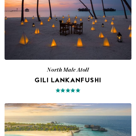
North Male Atoll
GILI LANKANFUSHI