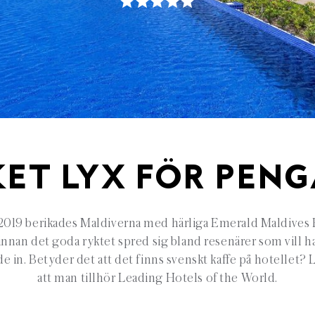
ET LYX FÖR PEN
2019 berikades Maldiverna med härliga Emerald Maldives 
innan det goda ryktet spred sig bland resenärer som vill ha 
e in. Betyder det att det finns svenskt kaffe på hotellet?
att man tillhör Leading Hotels of the World.