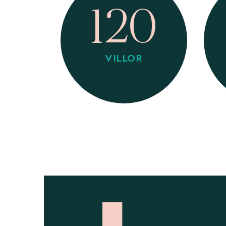
120
VILLOR