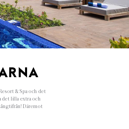
GARNA
Resort & Spa och det
det lilla extra och
 Långtifrån! Däremot