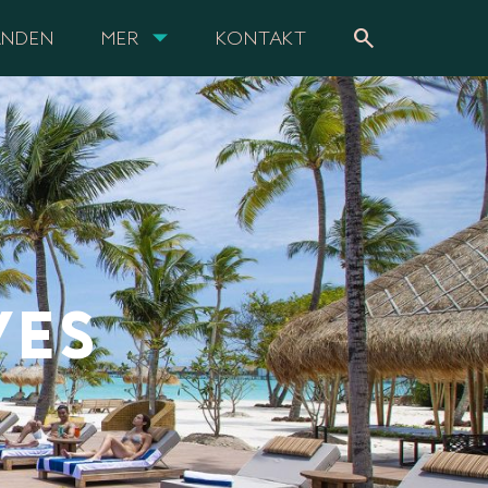
search
ANDEN
MER
KONTAKT
VES