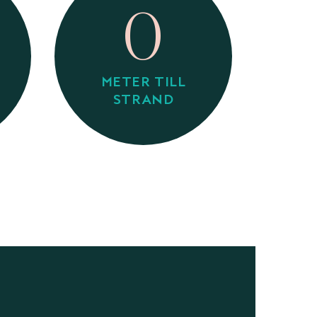
0
METER TILL
STRAND