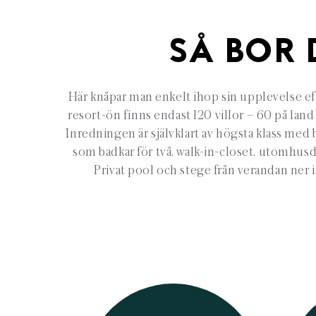
SÅ BOR 
Här knåpar man enkelt ihop sin upplevelse eft
resort-ön finns endast 120 villor – 60 på land
Inredningen är självklart av högsta klass med
som badkar för två, walk-in-closet, utomhusd
Privat pool och stege från verandan ner i 