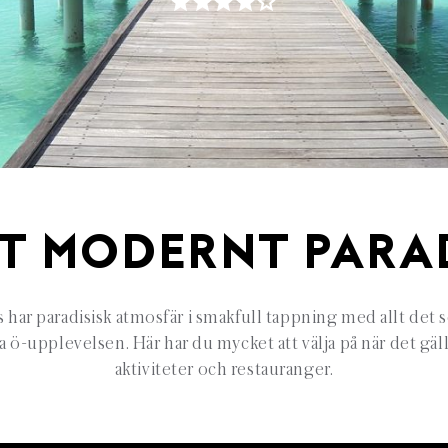
T MODERNT PARA
har paradisisk atmosfär i smakfull tappning med allt det 
ta ö-upplevelsen. Här har du mycket att välja på när det gä
aktiviteter och restauranger.