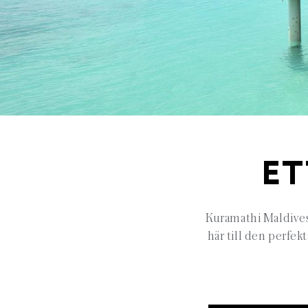
ET
Kuramathi Maldives 
här till den perfek