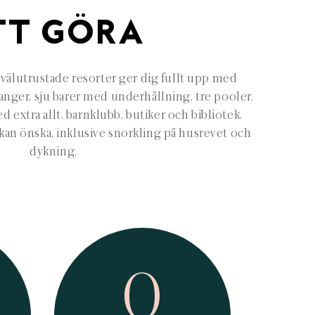
TT GÖRA
välutrustade resorter ger dig fullt upp med
ranger, sju barer med underhållning, tre pooler,
 extra allt, barnklubb, butiker och bibliotek.
 kan önska, inklusive snorkling på husrevet och
dykning.
0