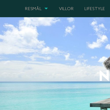
RESMÅL
VILLOR
LIFESTYLE
N