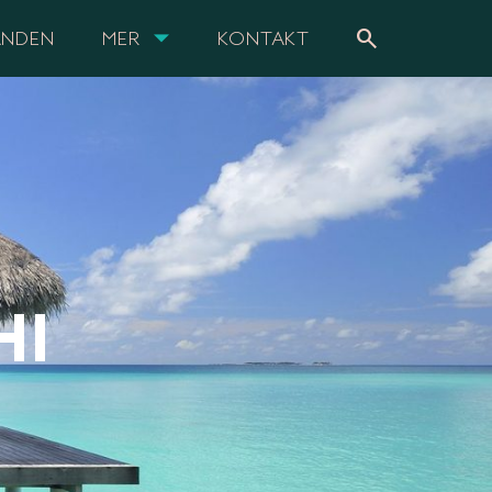
search
ANDEN
MER
KONTAKT
HI