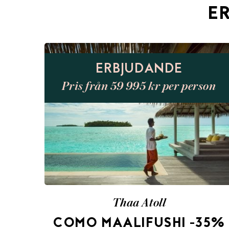
E
ERBJUDANDE
Pris från 59 995 kr per person
Thaa Atoll
COMO MAALIFUSHI -35%