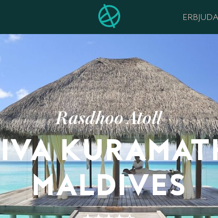
ERBJUD
Rasdhoo Atoll
IVA KURAMAT
MALDIVES