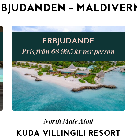
RBJUDANDEN - MALDIVER
ERBJUDANDE
Pris från 68 995 kr per person
North Male Atoll
KUDA VILLINGILI RESORT