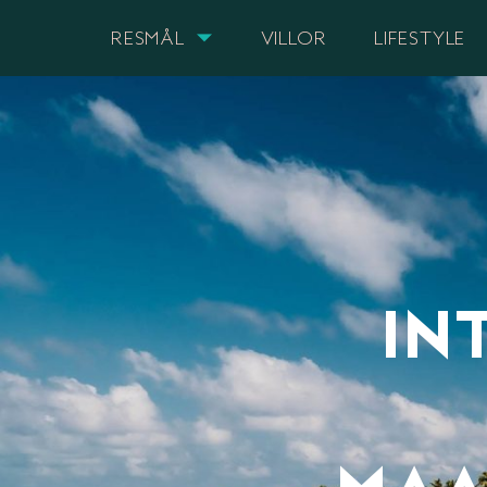
RESMÅL
VILLOR
LIFESTYLE
IN