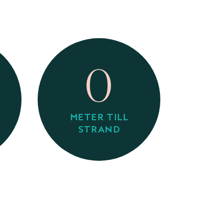
0
METER TILL
STRAND