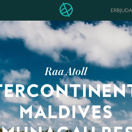
ERBJUD
Raa Atoll
TERCONTINEN
MALDIVES