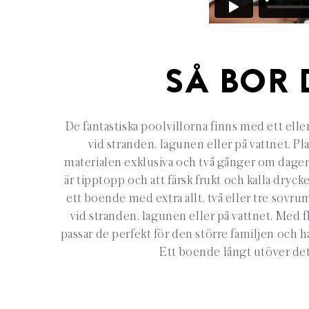
SÅ BOR 
­­De fantastiska poolvillorna finns med ett el
vid stranden, lagunen eller på vattnet. P
materialen exklusiva och två gånger om dagen s
är tipptopp och att färsk frukt och kalla drycke
ett boende med extra allt, två eller tre sovr
vid stranden, lagunen eller på vattnet. Med 
passar de perfekt för den större familjen och h
Ett boende långt utöver det